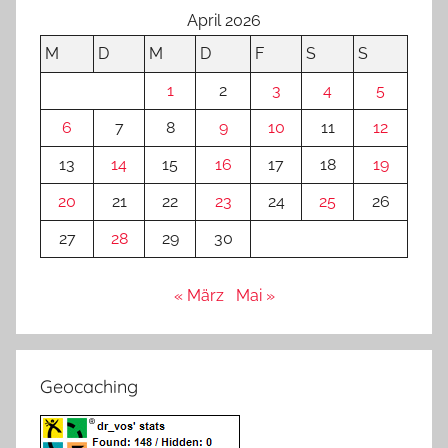
April 2026
M
D
M
D
F
S
S
1
2
3
4
5
6
7
8
9
10
11
12
13
14
15
16
17
18
19
20
21
22
23
24
25
26
27
28
29
30
« März
Mai »
Geocaching