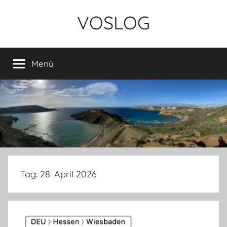
Zum
VOSLOG
Inhalt
springen
Menü
Tag:
28. April 2026