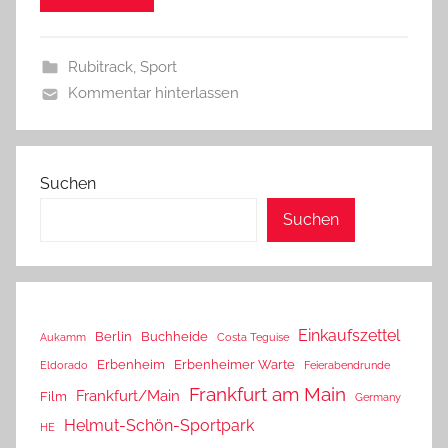
Rubitrack
,
Sport
Kommentar hinterlassen
Suchen
Suchen
Einkaufszettel
Berlin
Buchheide
Aukamm
Costa Teguise
Erbenheim
Erbenheimer Warte
Eldorado
Feierabendrunde
Frankfurt am Main
Frankfurt/Main
Film
Germany
Helmut-Schön-Sportpark
HE