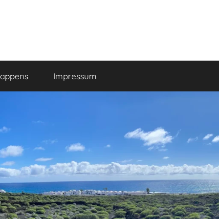
happens
Impressum