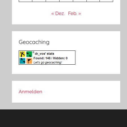
« Dez.
Feb. »
Geocaching
Anmelden