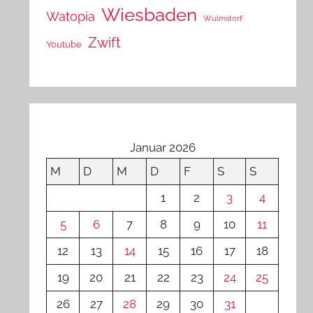
Wiesbaden
Watopia
Wulmstorf
Zwift
Youtube
Januar 2026
M
D
M
D
F
S
S
1
2
3
4
5
6
7
8
9
10
11
12
13
14
15
16
17
18
19
20
21
22
23
24
25
26
27
28
29
30
31