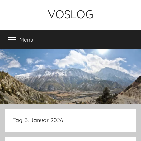
Zum
VOSLOG
Inhalt
springen
Menü
Tag:
3. Januar 2026