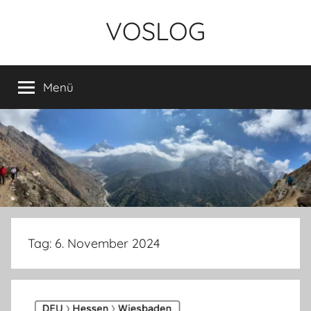
Zum
VOSLOG
Inhalt
springen
Menü
Tag:
6. November 2024