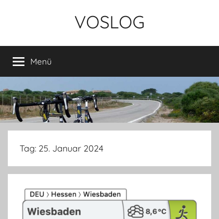
Zum
VOSLOG
Inhalt
springen
Menü
Tag:
25. Januar 2024