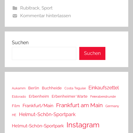
Rubitrack
,
Sport
Kommentar hinterlassen
Suchen
Suchen
Einkaufszettel
Berlin
Buchheide
Aukamm
Costa Teguise
Erbenheim
Erbenheimer Warte
Eldorado
Feierabendrunde
Frankfurt am Main
Frankfurt/Main
Film
Germany
Helmut-Schön-Sportpark
HE
Instagram
Helmut-Schön-Sportpark