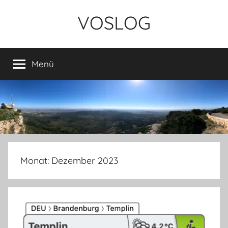
Zum
VOSLOG
Inhalt
springen
Menü
Monat:
Dezember 2023