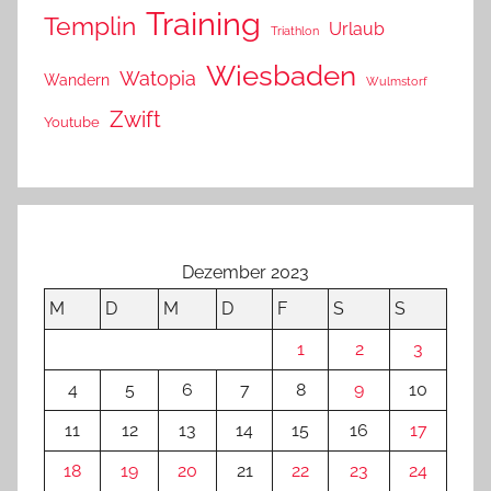
Training
Templin
Urlaub
Triathlon
Wiesbaden
Watopia
Wandern
Wulmstorf
Zwift
Youtube
Dezember 2023
M
D
M
D
F
S
S
1
2
3
4
5
6
7
8
9
10
11
12
13
14
15
16
17
18
19
20
21
22
23
24