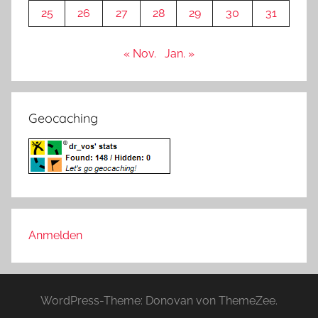
25
26
27
28
29
30
31
« Nov.
Jan. »
Geocaching
Anmelden
WordPress-Theme: Donovan von ThemeZee.