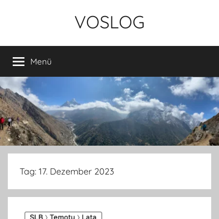
Zum
VOSLOG
Inhalt
springen
Menü
Tag:
17. Dezember 2023