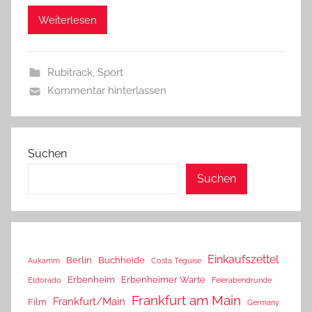
Weiterlesen
Rubitrack
,
Sport
Kommentar hinterlassen
Suchen
Suchen
Einkaufszettel
Berlin
Buchheide
Aukamm
Costa Teguise
Erbenheim
Erbenheimer Warte
Eldorado
Feierabendrunde
Frankfurt am Main
Frankfurt/Main
Film
Germany