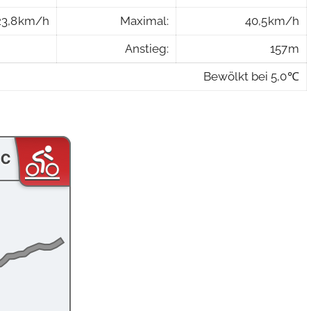
23,8 km/h
Maximal:
40,5 km/h
Anstieg:
157 m
Bewölkt bei 5,0 ℃