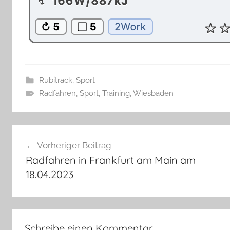
Rubitrack
,
Sport
Radfahren
,
Sport
,
Training
,
Wiesbaden
Beitragsnavigation
Vorheriger Beitrag
Radfahren in Frankfurt am Main am
18.04.2023
Schreibe einen Kommentar