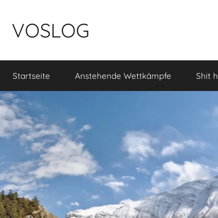
Zum
Inhalt
VOSLOG
springen
Startseite
Anstehende Wettkämpfe
Shit 