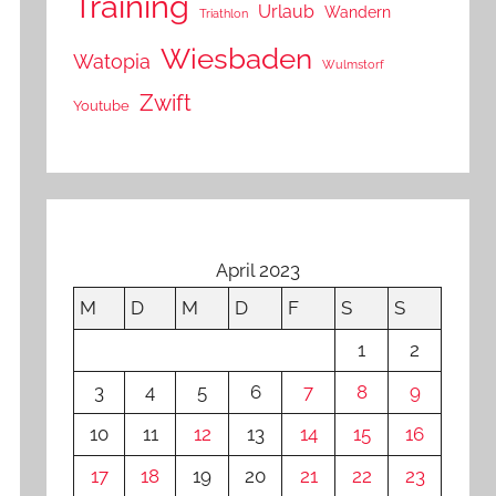
Training
Urlaub
Wandern
Triathlon
Wiesbaden
Watopia
Wulmstorf
Zwift
Youtube
April 2023
M
D
M
D
F
S
S
1
2
3
4
5
6
7
8
9
10
11
12
13
14
15
16
17
18
19
20
21
22
23