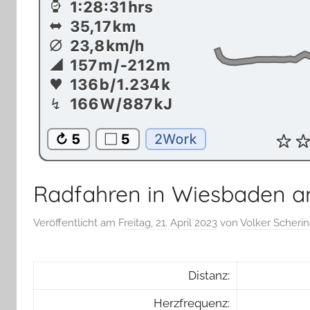
Radfahren in Wiesbaden a
Veröffentlicht am
Freitag, 21. April 2023
von
Volker Scheri
Distanz:
Herzfrequenz: