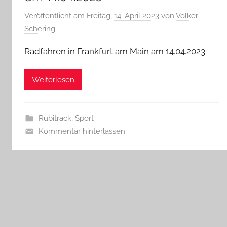
Veröffentlicht am
Freitag, 14. April 2023
von
Volker
Schering
Radfahren in Frankfurt am Main am 14.04.2023
Weiterlesen
Rubitrack
,
Sport
Kommentar hinterlassen