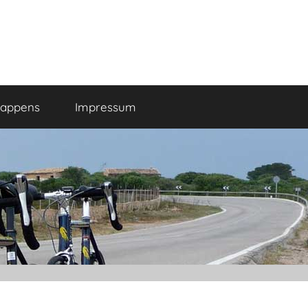
happens
Impressum