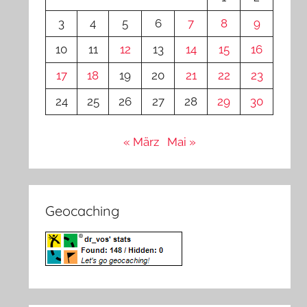
3
4
5
6
7
8
9
10
11
12
13
14
15
16
17
18
19
20
21
22
23
24
25
26
27
28
29
30
« März
Mai »
Geocaching