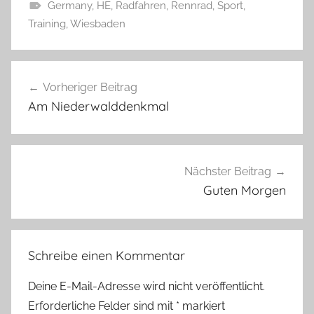
Germany
,
HE
,
Radfahren
,
Rennrad
,
Sport
,
Training
,
Wiesbaden
Beitragsnavigation
Vorheriger Beitrag
Am Niederwalddenkmal
Nächster Beitrag
Guten Morgen
Schreibe einen Kommentar
Deine E-Mail-Adresse wird nicht veröffentlicht.
Erforderliche Felder sind mit
*
markiert