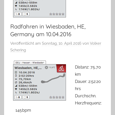
Radfahren in Wiesbaden, HE,
Germany am 10.04.2016
Veröffentlicht am
Sonntag, 10. April 2016
von
Volker
Schering
Distanz: 75,70
km
Dauer: 2:52:20
hrs
Durchschn.
Herzfrequenz:
145 bpm