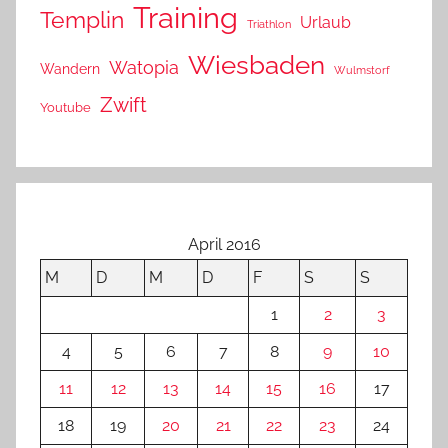
Training
Templin
Urlaub
Triathlon
Wiesbaden
Watopia
Wandern
Wulmstorf
Zwift
Youtube
April 2016
M
D
M
D
F
S
S
1
2
3
4
5
6
7
8
9
10
11
12
13
14
15
16
17
18
19
20
21
22
23
24