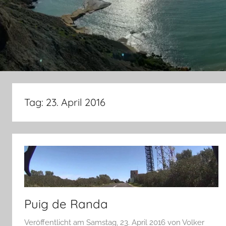
Tag:
23. April 2016
Puig de Randa
Veröffentlicht am
Samstag, 23. April 2016
von
Volker