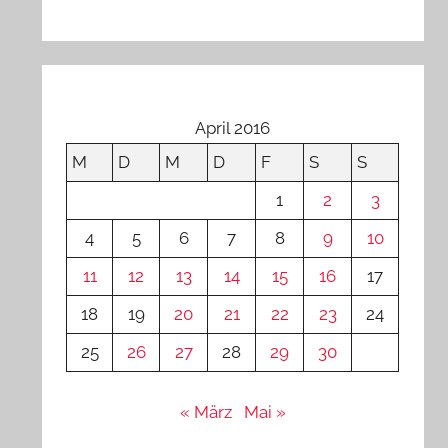
April 2016
M
D
M
D
F
S
S
1
2
3
4
5
6
7
8
9
10
11
12
13
14
15
16
17
18
19
20
21
22
23
24
25
26
27
28
29
30
« März
Mai »