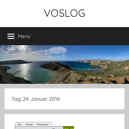
Zum
VOSLOG
Inhalt
springen
Menü
Tag:
24. Januar 2016