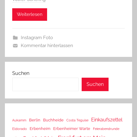
Weiterlesen
Instagram Foto
Kommentar hinterlassen
Suchen
Suchen
Einkaufszettel
Berlin
Buchheide
Aukamm
Costa Teguise
Erbenheim
Erbenheimer Warte
Eldorado
Feierabendrunde