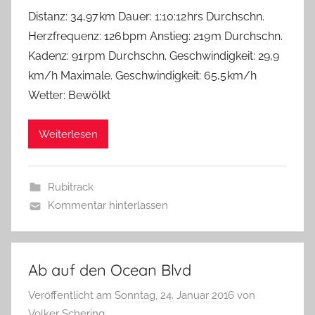
Distanz: 34,97 km Dauer: 1:10:12 hrs Durchschn.
Herzfrequenz: 126 bpm Anstieg: 219 m Durchschn.
Kadenz: 91 rpm Durchschn. Geschwindigkeit: 29,9
km/h Maximale. Geschwindigkeit: 65,5 km/h
Wetter: Bewölkt
Weiterlesen
Rubitrack
Kommentar hinterlassen
Ab auf den Ocean Blvd
Veröffentlicht am
Sonntag, 24. Januar 2016
von
Volker Schering