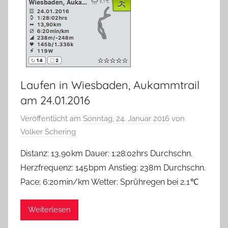
Laufen in Wiesbaden, Aukammtrail
am 24.01.2016
Veröffentlicht am
Sonntag, 24. Januar 2016
von
Volker Schering
Distanz: 13,90 km Dauer: 1:28:02 hrs Durchschn.
Herzfrequenz: 145 bpm Anstieg: 238 m Durchschn.
Pace: 6:20 min/km Wetter: Sprühregen bei 2,1 ℃
Weiterlesen