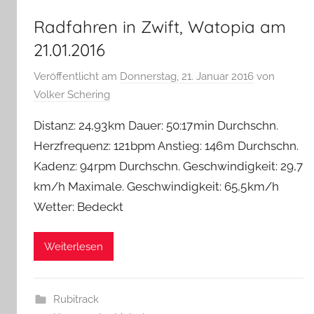
Radfahren in Zwift, Watopia am
21.01.2016
Veröffentlicht am
Donnerstag, 21. Januar 2016
von
Volker Schering
Distanz: 24,93 km Dauer: 50:17 min Durchschn.
Herzfrequenz: 121 bpm Anstieg: 146 m Durchschn.
Kadenz: 94 rpm Durchschn. Geschwindigkeit: 29,7
km/h Maximale. Geschwindigkeit: 65,5 km/h
Wetter: Bedeckt
Weiterlesen
Rubitrack