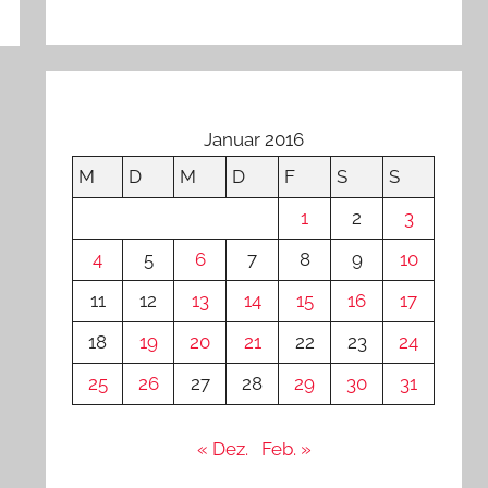
Januar 2016
M
D
M
D
F
S
S
1
2
3
4
5
6
7
8
9
10
11
12
13
14
15
16
17
18
19
20
21
22
23
24
25
26
27
28
29
30
31
« Dez.
Feb. »