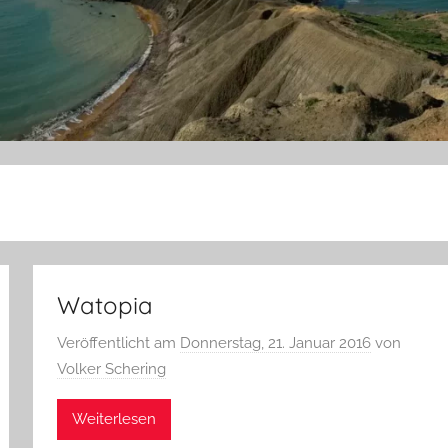
Watopia
Veröffentlicht am
Donnerstag, 21. Januar 2016
von
Volker Schering
Weiterlesen