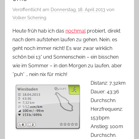
Veröffentlicht am
Donnerstag, 18. April 2013
von
Volker Schering
Heute früh hab ich das
nochmal
probiert, direkt
nach dem aufstehen laufen zu gehen. Nein, es
geht noch immer nicht! Es war zwar wirklich
schön bei 13° und Sonnenschein – ein bisschen
wie im Sommer – in den Morgen zu laufen, aber
*puh* … nein nix für mich!
Distanz: 7,32 km
Dauer: 43:36
Durchschn.
Herzfrequenz:
153 bpm
Anstieg: 100 m
Durchschn.