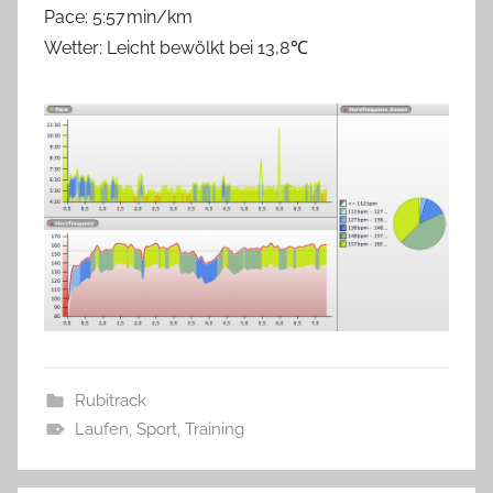
Pace: 5:57 min/km
Wetter: Leicht bewölkt bei 13,8 ℃
Rubitrack
Laufen
,
Sport
,
Training