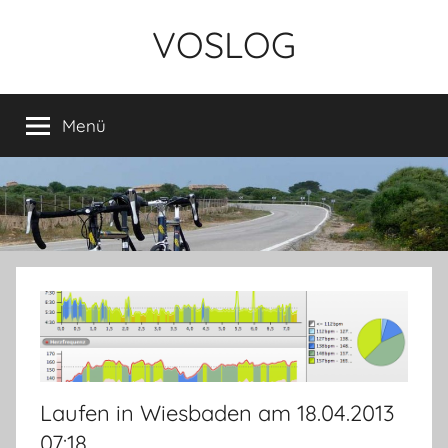
Zum
VOSLOG
Inhalt
springen
Menü
Laufen in Wiesbaden am 18.04.2013
07:18