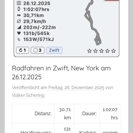
Radfahren in Zwift, New York am
26.12.2025
Veröffentlicht am
Freitag, 26. Dezember 2025
von
Volker Schering
30,71
1:02:07
Distanz:
Dauer:
km
hrs
131
Herzfrequenz:
Kadenz:
90 rpm