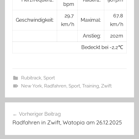
bpm
29,7
67,8
Geschwindigkeit:
Maximal:
km/h
km/h
Anstieg:
202 m
Bedeckt bei -2,2 ℃
Rubitrack
,
Sport
New York
,
Radfahren
,
Sport
,
Training
,
Zwift
Beitragsnavigation
Vorheriger Beitrag
Radfahren in Zwift, Watopia am 26.12.2025