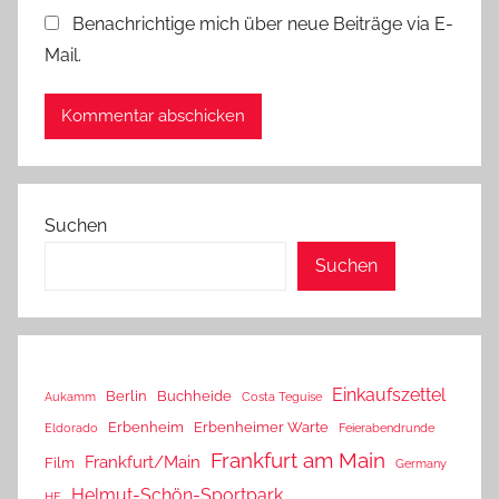
Benachrichtige mich über neue Beiträge via E-
Mail.
Suchen
Suchen
Einkaufszettel
Berlin
Buchheide
Aukamm
Costa Teguise
Erbenheim
Erbenheimer Warte
Eldorado
Feierabendrunde
Frankfurt am Main
Frankfurt/Main
Film
Germany
Helmut-Schön-Sportpark
HE