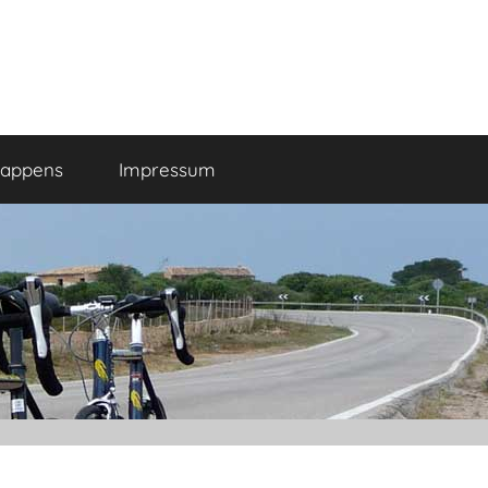
happens
Impressum