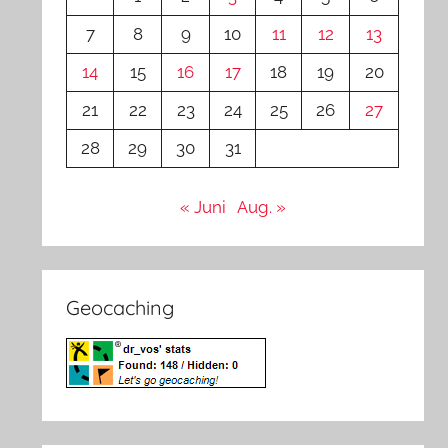
7
8
9
10
11
12
13
14
15
16
17
18
19
20
21
22
23
24
25
26
27
28
29
30
31
« Juni
Aug. »
Geocaching