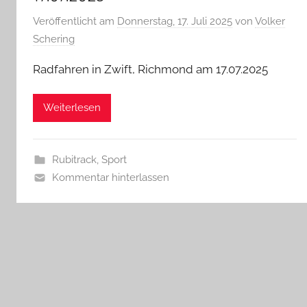
Veröffentlicht am
Donnerstag, 17. Juli 2025
von
Volker
Schering
Radfahren in Zwift, Richmond am 17.07.2025
Weiterlesen
Rubitrack
,
Sport
Kommentar hinterlassen