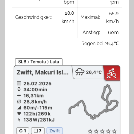
bpm
rpm
28,8
55,9
Geschwindigkeit:
Maximal:
km/h
km/h
Anstieg:
60 m
Regen bei 26,4 ℃