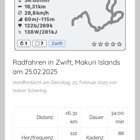
Radfahren in Zwift, Makuri Islands
am 25.02.2025
Veröffentlicht am
Dienstag, 25. Februar 2025
von
Volker Schering
16,31
34:00
Distanz:
Dauer:
km
min
122
88
Herzfrequenz:
Kadenz: