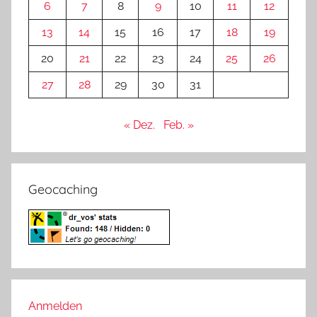
6
7
8
9
10
11
12
13
14
15
16
17
18
19
20
21
22
23
24
25
26
27
28
29
30
31
« Dez.
Feb. »
Geocaching
Anmelden