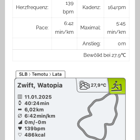
139
Herzfrequenz:
Kadenz:
164 rpm
bpm
6:42
5:45
Pace:
Maximal:
min/km
min/km
Anstieg:
0 m
Bewölkt bei 27,9 ℃