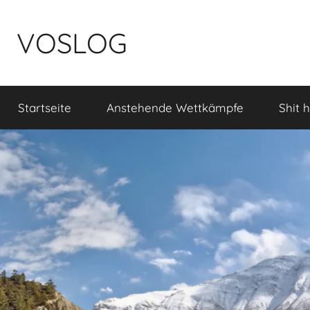
Zum
Inhalt
VOSLOG
springen
Startseite
Anstehende Wettkämpfe
Shit 