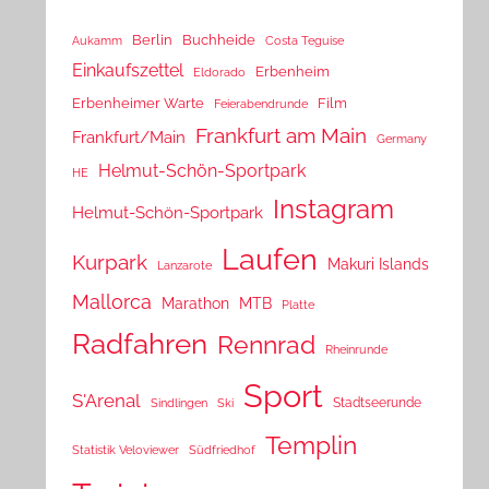
Berlin
Buchheide
Aukamm
Costa Teguise
Einkaufszettel
Erbenheim
Eldorado
Erbenheimer Warte
Film
Feierabendrunde
Frankfurt am Main
Frankfurt/Main
Germany
Helmut-Schön-Sportpark
HE
Instagram
Helmut-Schön-Sportpark
Laufen
Kurpark
Makuri Islands
Lanzarote
Mallorca
Marathon
MTB
Platte
Radfahren
Rennrad
Rheinrunde
Sport
S'Arenal
Stadtseerunde
Sindlingen
Ski
Templin
Statistik Veloviewer
Südfriedhof