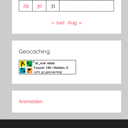
29
30
31
« Juni
Aug. »
Geocaching
Anmelden