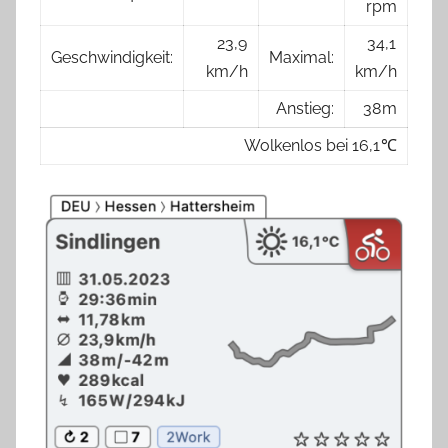
rpm
23,9
34,1
Geschwindigkeit:
Maximal:
km/h
km/h
Anstieg:
38 m
Wolkenlos bei 16,1 ℃