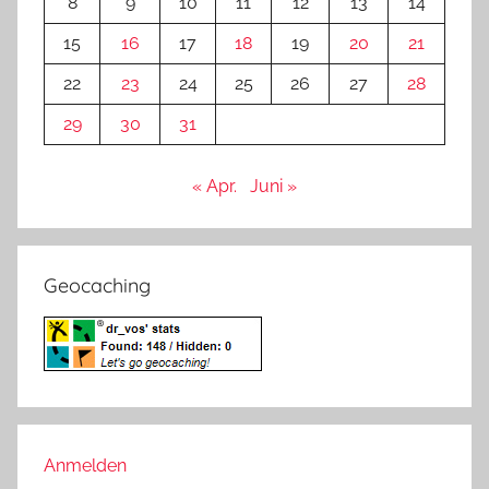
8
9
10
11
12
13
14
15
16
17
18
19
20
21
22
23
24
25
26
27
28
29
30
31
« Apr.
Juni »
Geocaching
Anmelden