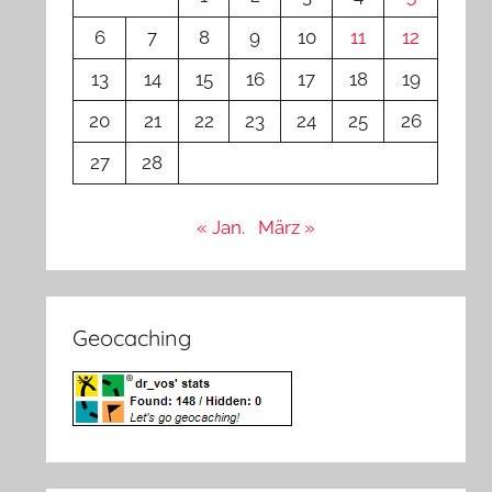
6
7
8
9
10
11
12
13
14
15
16
17
18
19
20
21
22
23
24
25
26
27
28
« Jan.
März »
Geocaching