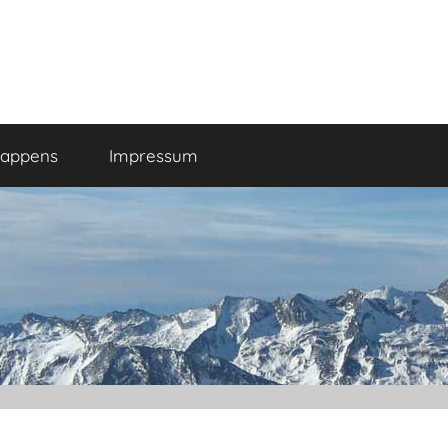
happens
Impressum