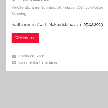
Veröffentlicht am
Sonntag, 05. Februar 2023
von
Volker
Schering
Radfahren in Zwift, Makuri Islands am 05.02.2023
Weiterlesen
Rubitrack
,
Sport
Kommentar hinterlassen