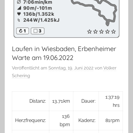
Laufen in Wiesbaden, Erbenheimer
Warte am 19.06.2022
Veröffentlicht am
Sonntag, 19. Juni 2022
von
Volker
Schering
1:37:19
Distanz:
13,71 km
Dauer:
hrs
136
Herzfrequenz:
Kadenz:
81 rpm
bpm