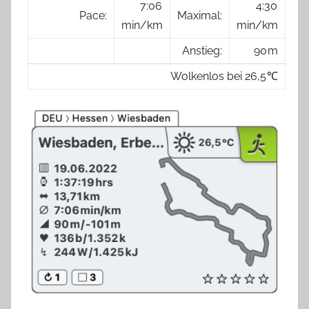
7:06
4:30
Pace:
Maximal:
min/km
min/km
Anstieg:
90 m
Wolkenlos bei 26,5 ℃