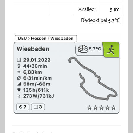
Anstieg:
58 m
Bedeckt bei 5,7 ℃