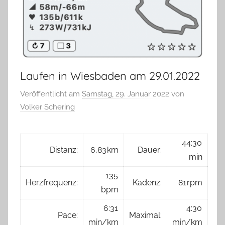
Laufen in Wiesbaden am 29.01.2022
Veröffentlicht am
Samstag, 29. Januar 2022
von
Volker Schering
44:30
Distanz:
6,83 km
Dauer:
min
135
Herzfrequenz:
Kadenz:
81 rpm
bpm
6:31
4:30
Pace:
Maximal:
min/km
min/km