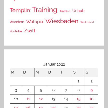
Training
Templin
Urlaub
Triathlon
Wiesbaden
Watopia
Wandern
Wulmstorf
Zwift
Youtube
Januar 2022
M
D
M
D
F
S
S
1
2
3
4
5
6
7
8
9
10
11
12
13
14
15
16
17
18
19
20
21
22
23