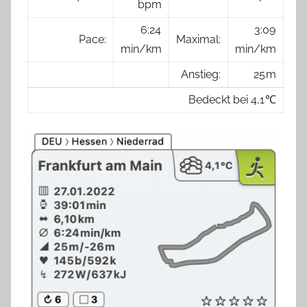
bpm
6:24
3:09
Pace:
Maximal:
min/km
min/km
Anstieg:
25 m
Bedeckt bei 4,1 ℃