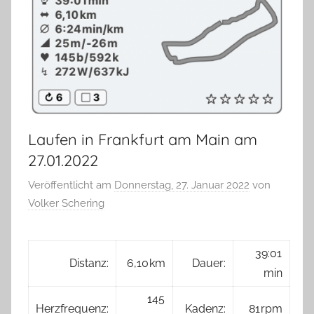
Laufen in Frankfurt am Main am
27.01.2022
Veröffentlicht am
Donnerstag, 27. Januar 2022
von
Volker Schering
39:01
Distanz:
6,10 km
Dauer:
min
145
Herzfrequenz:
Kadenz:
81 rpm