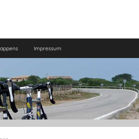
happens
Impressum