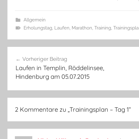
Allgemein
Erholungstag
,
Laufen
,
Marathon
,
Training
,
Trainingspl
Beitragsnavigation
Vorheriger Beitrag
Laufen in Templin, Röddelinsee,
Hindenburg am 05.07.2015
2 Kommentare zu „
Trainingsplan – Tag 1
“