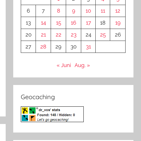
6
7
8
9
10
11
12
13
14
15
16
17
18
19
20
21
22
23
24
25
26
27
28
29
30
31
« Juni
Aug. »
Geocaching