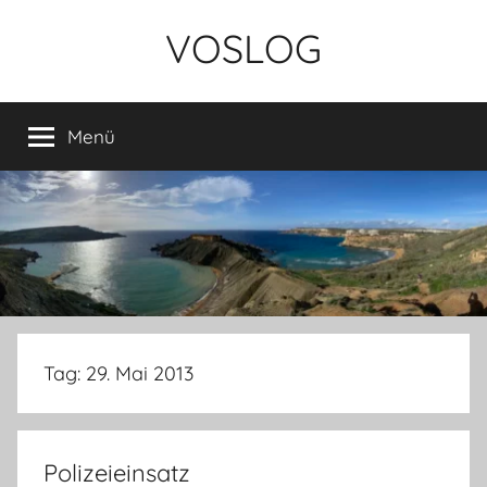
Zum
VOSLOG
Inhalt
springen
Menü
Tag:
29. Mai 2013
Polizeieinsatz