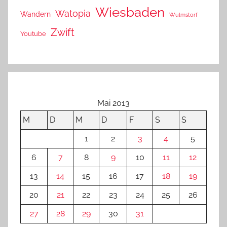
Wiesbaden
Watopia
Wandern
Wulmstorf
Zwift
Youtube
Mai 2013
M
D
M
D
F
S
S
1
2
3
4
5
6
7
8
9
10
11
12
13
14
15
16
17
18
19
20
21
22
23
24
25
26
27
28
29
30
31