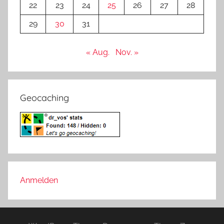
22
23
24
25
26
27
28
29
30
31
« Aug.
Nov. »
Geocaching
Anmelden