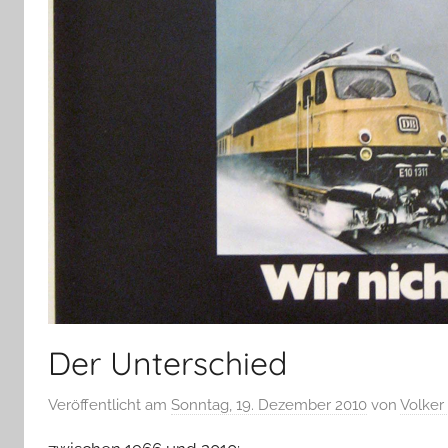
Der Unterschied
Veröffentlicht am
Sonntag, 19. Dezember 2010
von
Volker