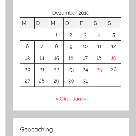
Dezember 2010
M
D
M
D
F
S
S
1
2
3
4
5
6
7
8
9
10
11
12
13
14
15
16
17
18
19
20
21
22
23
24
25
26
27
28
29
30
31
« Okt.
Jan. »
Geocaching