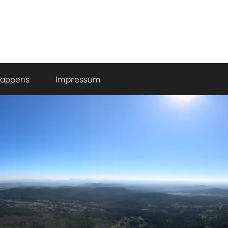
happens
Impressum