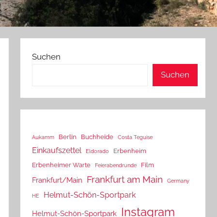
Suchen
Suchen
Berlin
Buchheide
Aukamm
Costa Teguise
Einkaufszettel
Erbenheim
Eldorado
Erbenheimer Warte
Film
Feierabendrunde
Frankfurt am Main
Frankfurt/Main
Germany
Helmut-Schön-Sportpark
HE
Instagram
Helmut-Schön-Sportpark