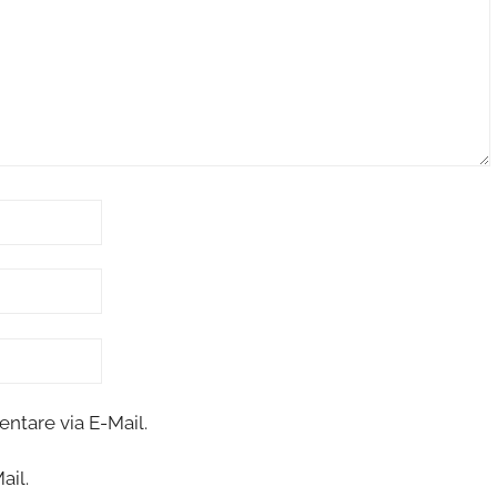
tare via E-Mail.
ail.