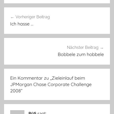
Beitragsnavigation
Vorheriger Beitrag
Ich hasse …
Nächster Beitrag
Bobbele zum hobbele
Ein Kommentar zu „
Zieleinlauf beim
JPMorgan Chase Corporate Challenge
2008
“
RüS
sagt: