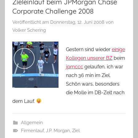
Zieleinlauf beim JPMorgan Chase
Corporate Challenge 2008
Veröffentlicht am
Donnerstag, 12. Juni 2008
von
Volker Schering
Gestern sind wieder
einige
Kollegen unserer BZ
beim
jpmccc
gelaufen, ich war
nach 36 min im Ziel.
Schön wars, besonders
die Molle im DB-Zelt nach
dem Lauf.
Allgemein
Firmenlauf
,
J.P. Morgan
,
Ziel