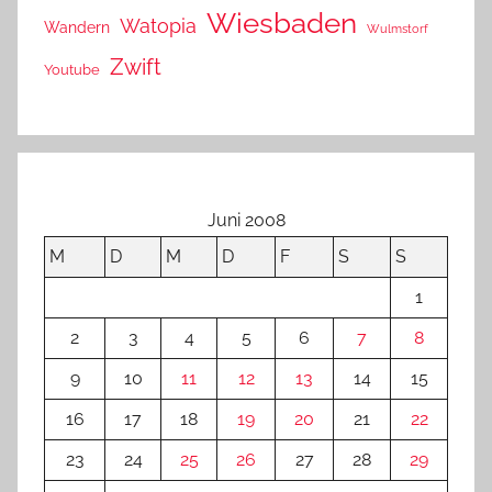
Wiesbaden
Watopia
Wandern
Wulmstorf
Zwift
Youtube
Juni 2008
M
D
M
D
F
S
S
1
2
3
4
5
6
7
8
9
10
11
12
13
14
15
16
17
18
19
20
21
22
23
24
25
26
27
28
29