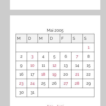
Mai 2005
M
D
M
D
F
S
S
1
2
3
4
5
6
7
8
9
10
11
12
13
14
15
16
17
18
19
20
21
22
23
24
25
26
27
28
29
30
31