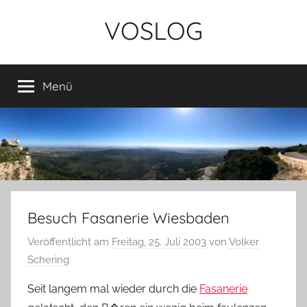
Zum
VOSLOG
Inhalt
springen
Menü
Besuch Fasanerie Wiesbaden
Veröffentlicht am
Freitag, 25. Juli 2003
von
Volker
Schering
Seit langem mal wieder durch die
Fasanerie