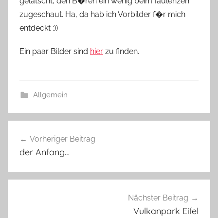
gelatscht, den B�ren ein wenig beim faulenzen
zugeschaut. Ha, da hab ich Vorbilder f�r mich
entdeckt :))
Ein paar Bilder sind
hier
zu finden.
Allgemein
Beitragsnavigation
Vorheriger Beitrag
der Anfang…
Nächster Beitrag
Vulkanpark Eifel