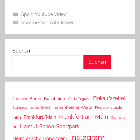
Sport
,
Youtube Video
Kommentar hinterlassen
Suchen
Suchen
Einkaufszettel
Berlin
Buchheide
Aukamm
Costa Teguise
Erbenheim
Erbenheimer Warte
Eldorado
Feierabendrunde
Frankfurt am Main
Frankfurt/Main
Film
Germany
Helmut-Schön-Sportpark
HE
Instagram
Helmut-Schön-Sportpark