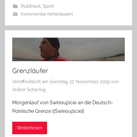
Rubitrack
,
Sport
Kommentar hinterlassen
Grenzläufer
Veröffentlicht am
Sonntag, 17. November 2019
von
Volker Schering
Morgenlauf von Świnoujście an die Deutsch-
Polnische Grenze [[Świnoujście]]
Weiterlesen