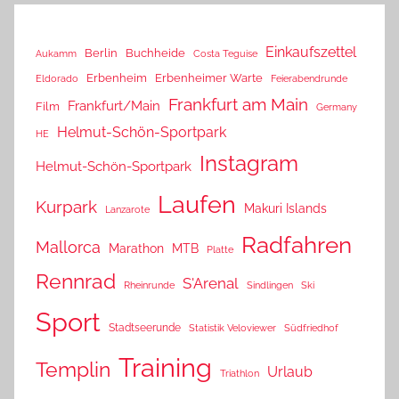
Einkaufszettel
Berlin
Buchheide
Aukamm
Costa Teguise
Erbenheim
Erbenheimer Warte
Eldorado
Feierabendrunde
Frankfurt am Main
Frankfurt/Main
Film
Germany
Helmut-Schön-Sportpark
HE
Instagram
Helmut-Schön-Sportpark
Laufen
Kurpark
Makuri Islands
Lanzarote
Radfahren
Mallorca
Marathon
MTB
Platte
Rennrad
S'Arenal
Rheinrunde
Sindlingen
Ski
Sport
Stadtseerunde
Statistik Veloviewer
Südfriedhof
Training
Templin
Urlaub
Triathlon