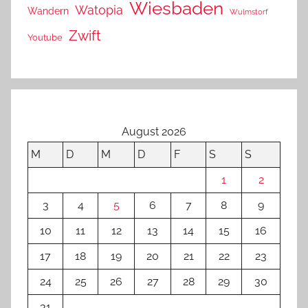
Wiesbaden
Watopia
Wandern
Wulmstorf
Zwift
Youtube
August 2026
M
D
M
D
F
S
S
1
2
3
4
5
6
7
8
9
10
11
12
13
14
15
16
17
18
19
20
21
22
23
24
25
26
27
28
29
30
31