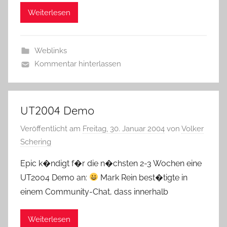
Weiterlesen
Weblinks
Kommentar hinterlassen
UT2004 Demo
Veröffentlicht am
Freitag, 30. Januar 2004
von
Volker
Schering
Epic k�ndigt f�r die n�chsten 2-3 Wochen eine
UT2004 Demo an:
Mark Rein best�tigte in
einem Community-Chat, dass innerhalb
Weiterlesen