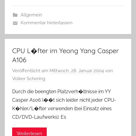
Allgemein
Kommentar hinterlassen
CPU L�fter im Yeong Yang Casper
A106
Veröffentlicht am
Mittwoch, 28. Januar 2004
von
Volker Schering
Durch die beengten Platzverh�ltnisse im YY
Casper A106 l��t sich leider nicht jeder CPU-
K�hler/L�fter verwenden (bei Einsatz eines
CD/DVD-Laufwerks). Es
Weiterlesen