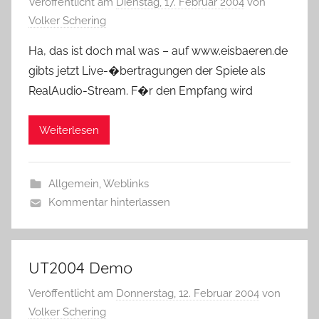
Veröffentlicht am
Dienstag, 17. Februar 2004
von
Volker Schering
Ha, das ist doch mal was – auf www.eisbaeren.de
gibts jetzt Live-�bertragungen der Spiele als
RealAudio-Stream. F�r den Empfang wird
Weiterlesen
Allgemein
,
Weblinks
Kommentar hinterlassen
UT2004 Demo
Veröffentlicht am
Donnerstag, 12. Februar 2004
von
Volker Schering