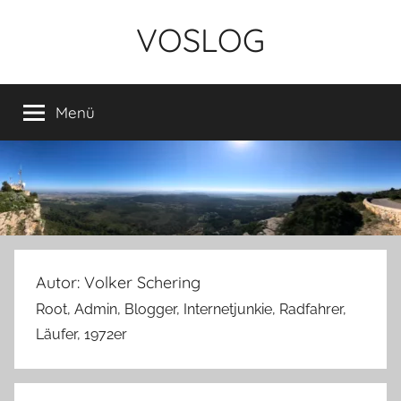
Zum
VOSLOG
Inhalt
springen
Menü
Autor:
Volker Schering
Root, Admin, Blogger, Internetjunkie, Radfahrer,
Läufer, 1972er