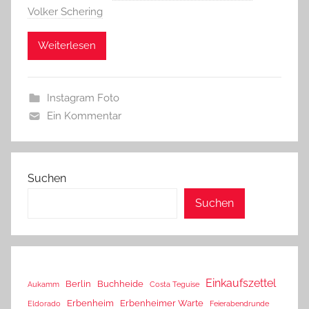
Volker Schering
Weiterlesen
Instagram Foto
Ein Kommentar
Suchen
Suchen
Einkaufszettel
Berlin
Buchheide
Aukamm
Costa Teguise
Erbenheim
Erbenheimer Warte
Eldorado
Feierabendrunde