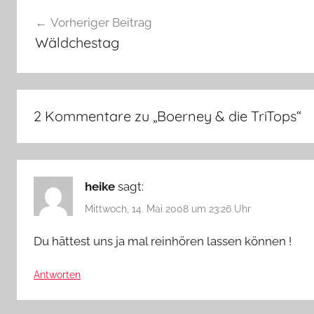
Beitragsnavigation
Vorheriger Beitrag
Wäldchestag
2 Kommentare zu „
Boerney & die TriTops
“
heike
sagt:
Mittwoch, 14. Mai 2008 um 23:26 Uhr
Du hättest uns ja mal reinhören lassen können !
Antworten