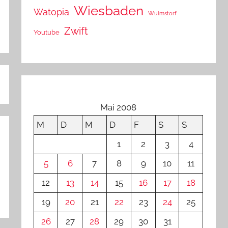
Wiesbaden
Watopia
Wulmstorf
Zwift
Youtube
Mai 2008
M
D
M
D
F
S
S
1
2
3
4
5
6
7
8
9
10
11
12
13
14
15
16
17
18
19
20
21
22
23
24
25
26
27
28
29
30
31