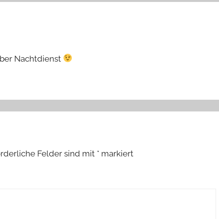
eber Nachtdienst
orderliche Felder sind mit
*
markiert