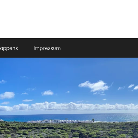
happens
Impressum