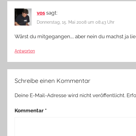
vos
sagt:
Donnerstag, 15. Mai 2008 um 08:43 Uhr
Wärst du mitgegangen…, aber nein du machst ja li
Antworten
Schreibe einen Kommentar
Deine E-Mail-Adresse wird nicht veröffentlicht.
Erf
Kommentar
*