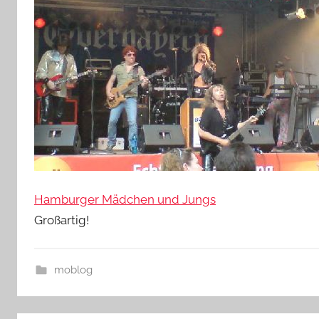
Hamburger Mädchen und Jungs
Großartig!
moblog