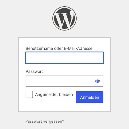
Anmelden
Benutzername oder E-Mail-Adresse
Passwort
Angemeldet bleiben
Passwort vergessen?