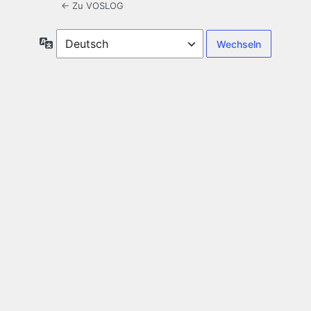
← Zu VOSLOG
Sprache