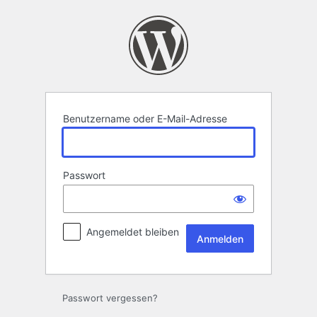
Anmelden
Benutzername oder E-Mail-Adresse
Passwort
Angemeldet bleiben
Passwort vergessen?