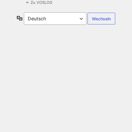
← Zu VOSLOG
Sprache