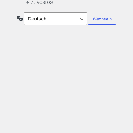
← Zu VOSLOG
Sprache