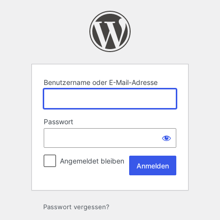
Anmelden
Benutzername oder E-Mail-Adresse
Passwort
Angemeldet bleiben
Passwort vergessen?