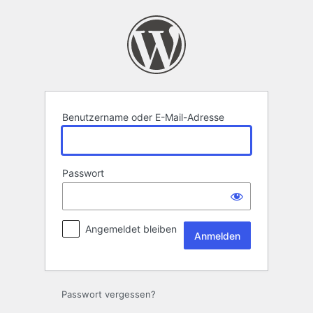
Anmelden
Benutzername oder E-Mail-Adresse
Passwort
Angemeldet bleiben
Passwort vergessen?