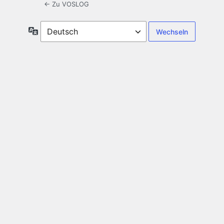
← Zu VOSLOG
Sprache