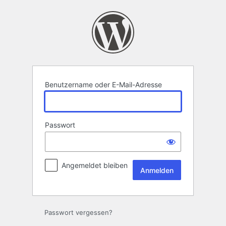
Anmelden
Benutzername oder E-Mail-Adresse
Passwort
Angemeldet bleiben
Passwort vergessen?