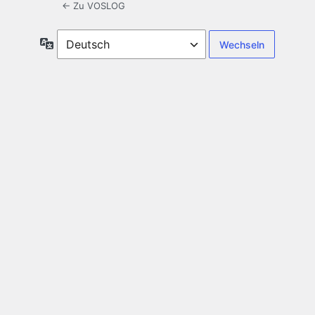
← Zu VOSLOG
Sprache