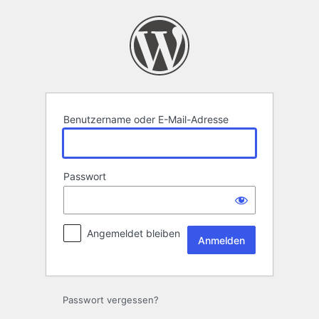
Anmelden
Benutzername oder E-Mail-Adresse
Passwort
Angemeldet bleiben
Passwort vergessen?