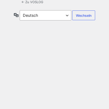
← Zu VOSLOG
Sprache