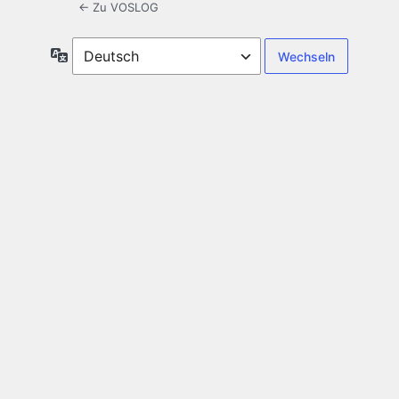
← Zu VOSLOG
Sprache