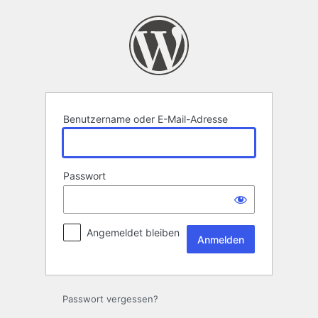
Anmelden
Benutzername oder E-Mail-Adresse
Passwort
Angemeldet bleiben
Passwort vergessen?